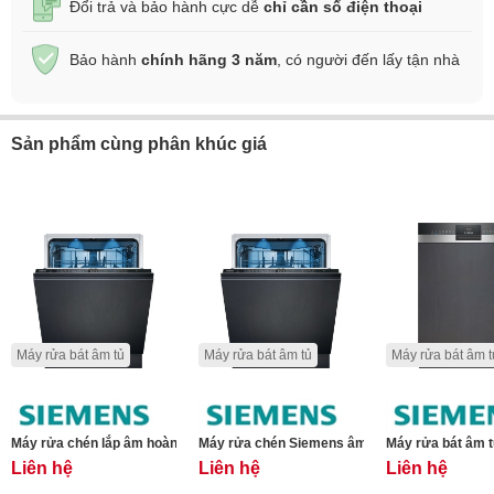
Đổi trả và bảo hành cực dễ
chỉ cần số điện thoại
Bảo hành
chính hãng 3 năm
, có người đến lấy tận nhà
Sản phẩm cùng phân khúc giá
Máy rửa bát âm tủ
Máy rửa bát âm tủ
Máy rửa bát âm t
Máy rửa chén lắp âm hoàn toàn Siemens SX87TX02CE iQ700
Máy rửa chén Siemens âm hoàn toàn SN65EX1
Máy rửa bát âm 
Liên hệ
Liên hệ
Liên hệ