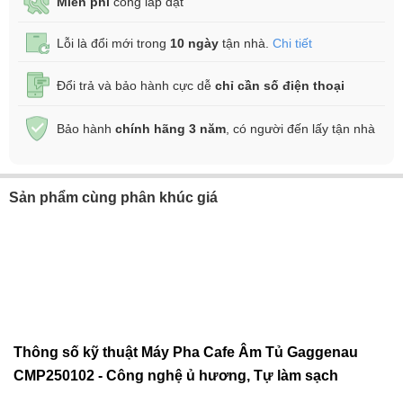
Miễn phí
công lắp đặt
Lỗi là đổi mới trong
10 ngày
tận nhà.
Chi tiết
Đổi trả và bảo hành cực dễ
chỉ cần số điện thoại
Bảo hành
chính hãng 3 năm
, có người đến lấy tận nhà
Sản phẩm cùng phân khúc giá
Thông số kỹ thuật Máy Pha Cafe Âm Tủ Gaggenau
CMP250102 - Công nghệ ủ hương, Tự làm sạch