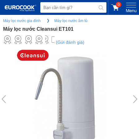
0
Máy lọc nước gia đình
Máy lọc nước âm tủ
Máy lọc nước Cleansui ET101
(Gửi đánh giá)