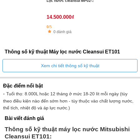
Lọc nước cleansui MP02-3
14.500.000₫
0
/5
0 đánh giá
Thông số kỹ thuật Máy lọc nước Cleansui ET101
Xem chi tiết thông số kỹ thuật
Đặc điểm nổi bật
Tuổi thọ: 8.000L hoặc 12 tháng ở mức 18-20 lít mỗi ngày (tùy
theo điều kiện nào đến sớm hơn - tùy thuộc vào chất lượng nước,
thể tích, nhiệt độ và áp lực nước.)
Bài viết đánh giá
Thông số kỹ thuật máy lọc nước Mitsubishi
Cleansui ET101: