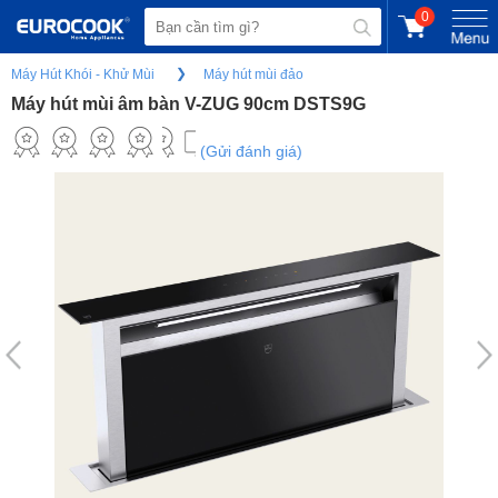
0
Máy Hút Khói - Khử Mùi
Máy hút mùi đảo
Máy hút mùi âm bàn V-ZUG 90cm DSTS9G
(Gửi đánh giá)