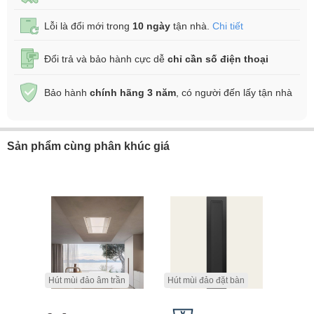
Lỗi là đổi mới trong
10 ngày
tận nhà.
Chi tiết
Đổi trả và bảo hành cực dễ
chỉ cần số điện thoại
Bảo hành
chính hãng 3 năm
, có người đến lấy tận nhà
Sản phẩm cùng phân khúc giá
Hút mùi đảo âm trần
Hút mùi đảo đặt bàn