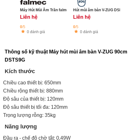
Máy Hút Mùi Âm Trần falmec Nuvola 140
Hút mùi âm bàn V-ZUG DSMS 11cm
Liên hệ
Liên hệ
0
/5
0
/5
0 đánh giá
0 đánh giá
Thông số kỹ thuật Máy hút mùi âm bàn V-ZUG 90cm
DSTS9G
Kích thước
Chiều cao thiết bị: 650mm
Chiều rộng thiết bị: 880mm
Độ sâu của thiết bị: 120mm
Độ sâu thiết bị tối đa: 120mm
Trọng lượng rỗng: 35kg
Năng lượng
Đầu ra - chế độ chờ tắt: 0,49W