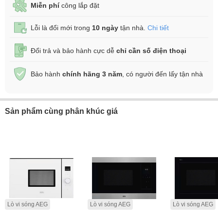
Miễn phí
công lắp đặt
Lỗi là đổi mới trong
10 ngày
tận nhà.
Chi tiết
Đổi trả và bảo hành cực dễ
chỉ cần số điện thoại
Bảo hành
chính hãng 3 năm
, có người đến lấy tận nhà
Sản phẩm cùng phân khúc giá
Lò vi sóng AEG
Lò vi sóng AEG
Lò vi sóng AEG