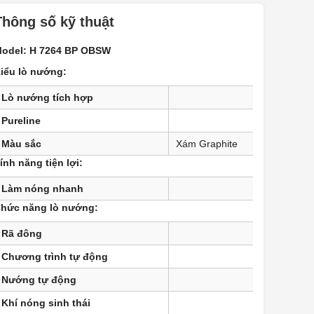
Thông số kỹ thuật
odel: H 7264 BP OBSW
iểu lò nướng:
Lò nướng tích hợp
•
Pureline
•
Màu sắc
Xám Graphite
ính năng tiện lợi:
Làm nóng nhanh
•
hức năng lò nướng:
Rã đông
•
Chương trình tự động
•
Nướng tự động
•
Khí nóng sinh thái
•