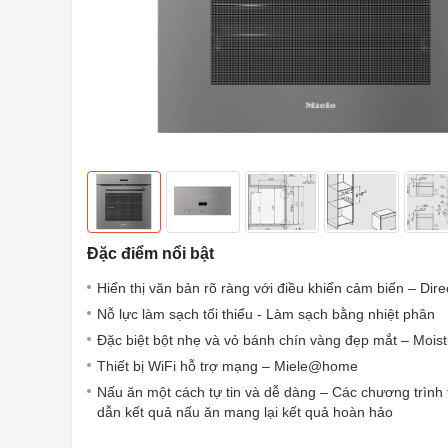
Đặc điểm nổi bật
Hiển thị văn bản rõ ràng với điều khiển cảm biến – Dir
Nỗ lực làm sạch tối thiểu - Làm sạch bằng nhiệt phân
Đặc biệt bột nhẹ và vỏ bánh chín vàng đẹp mắt – Moist
Thiết bị WiFi hỗ trợ mạng – Miele@home
Nấu ăn một cách tự tin và dễ dàng – Các chương trình
dẫn kết quả nấu ăn mang lại kết quả hoàn hảo