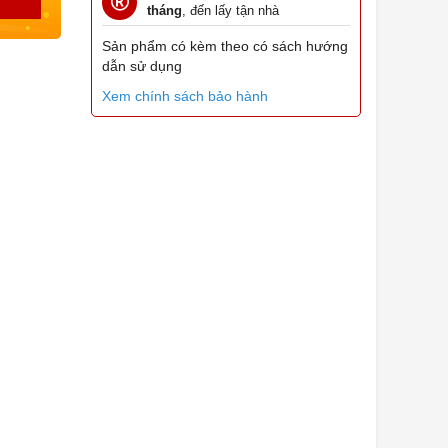
tháng
, đến lấy tận nhà
Sản phẩm có kèm theo có sách hướng
dẫn sử dụng
Xem chính sách bảo hành