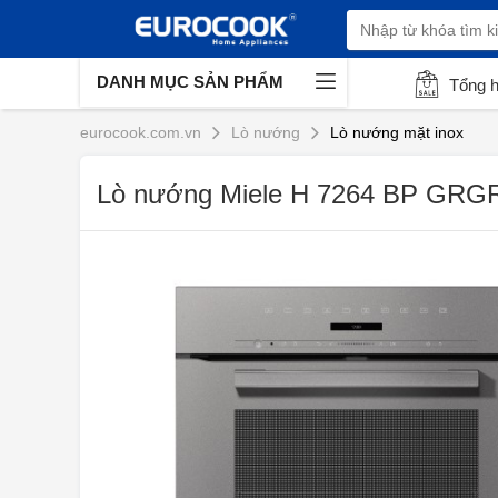
DANH MỤC SẢN PHẨM
Tổng 
eurocook.com.vn
Lò nướng
Lò nướng mặt inox
Lò nướng Miele H 7264 BP GRG