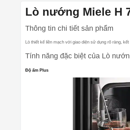
Lò nướng Miele H
Thông tin chi tiết sản phẩm
Lò thiết kế liền mạch với giao diện sử dụng rõ ràng, kế
Tính năng đặc biệt của Lò nư
Độ ẩm Plus