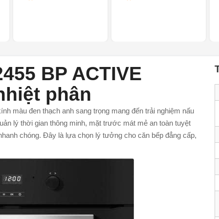
2455 BP ACTIVE
hiệt phân
ính màu đen thạch anh sang trọng mang đến trải nghiệm nấu
quản lý thời gian thông minh, mặt trước mát mẻ an toàn tuyệt
nhanh chóng. Đây là lựa chọn lý tưởng cho căn bếp đẳng cấp,