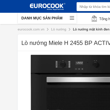
DANH MỤC SẢN PHẨM
Tổng 
eurocook.com.vn
Lò nướng
Lò nướng mặt kính đen
Lò nướng Miele H 2455 BP ACTI