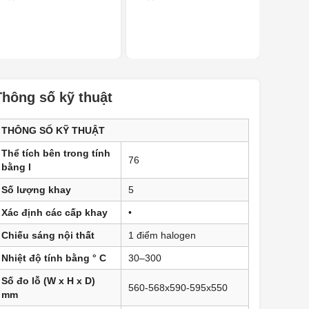
Thông số kỹ thuật
THÔNG SỐ KỸ THUẬT
Thể tích bên trong tính
76
bằng l
Số lượng khay
5
Xác định các cấp khay
•
Chiếu sáng nội thất
1 điểm halogen
Nhiệt độ tính bằng ° C
30–300
Số đo lỗ (W x H x D)
560-568x590-595x550
mm