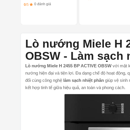
0 đánh giá
0
/5
Lò nướng Miele H 
OBSW - Làm sạch n
Lò nướng Miele H 2455 BP ACTIVE OBSW
với mặt k
nướng hiện đại và tiện lợi. Đa dạng chế độ hoạt động, 
đối cùng công nghệ
làm sạch nhiệt phân
giúp vệ sinh 
kết hợp tinh tế giữa hiệu quả, an toàn và phong cách.