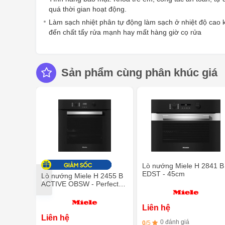
quá thời gian hoạt động.
Làm sạch nhiệt phân tự động làm sạch ở nhiệt độ cao
đến chất tẩy rửa mạnh hay mất hàng giờ cọ rửa
Sản phẩm cùng phân khúc giá
Lò nướng Miele H 2841 B
EDST - 45cm
Lò nướng Miele H 2455 B
ACTIVE OBSW - Perfect
Clean
Liên hệ
Liên hệ
0 đánh giá
0
/5