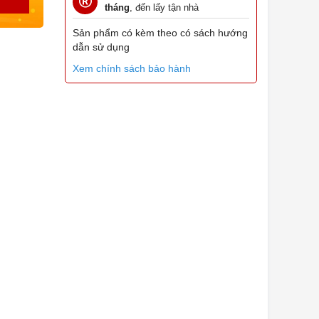
tháng
, đến lấy tận nhà
Sản phẩm có kèm theo có sách hướng
dẫn sử dụng
Xem chính sách bảo hành