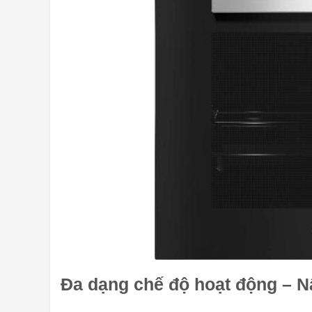
Đa dạng chế độ hoạt động – Nấ