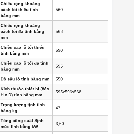
Chiều rộng khoảng
cách tối thiểu tính
560
bằng mm
Chiều rộng khoảng
cách tối đa tính bằng
568
mm
Chiều cao lỗ tối thiểu
590
tính bằng mm
Chiều cao lỗ tối đa tính
595
bằng mm
Độ sâu lỗ tính bằng mm
550
Kích thước thiết bị (W x
595x596x568
H x D) tính bằng mm
Trọng lượng tịnh tính
47
bằng kg
Tổng công suất định
3,60
mức tính bằng kW