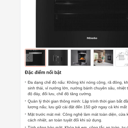
Đặc điểm nổi bật
Đa dạng chế độ nấu: Không khí nóng cộng, rã đông, k
sinh thái, vỉ nướng lớn, nướng bánh chuyên sâu, nhiệt t
độ đáy, đối lưu, chế độ tăng cường.
Quản lý thời gian thông minh: Lập trình thời gian bắt đầu
lượng nấu; lưu giữ cài đặt đến 150 giờ ngay cả khi mất 
Mặt trước mát mẻ: Công nghệ làm mát toàn diện, cửa k
cách nhiệt, an toàn tuyệt đối khi sử dụng.
Tính năng bảo mật: Khóa trẻ em, công tắc an toàn, tự đ