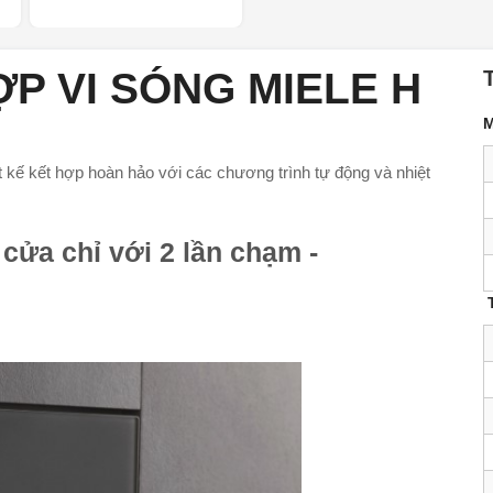
P VI SÓNG MIELE H
M
t kế kết hợp hoàn hảo với các chương trình tự động và nhiệt
cửa chỉ với 2 lần chạm -
T