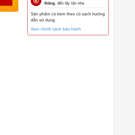
tháng
, đến lấy tận nhà
Sản phẩm có kèm theo có sách hướng
dẫn sử dụng
Xem chính sách bảo hành