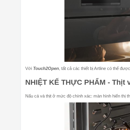
Với
Touch2Open
, tất cả các thiết bị Artline có thể đ
NHIỆT KẾ THỰC PHẨM - Thịt v
Nấu cá và thịt ở mức độ chính xác: màn hình hiển thị th