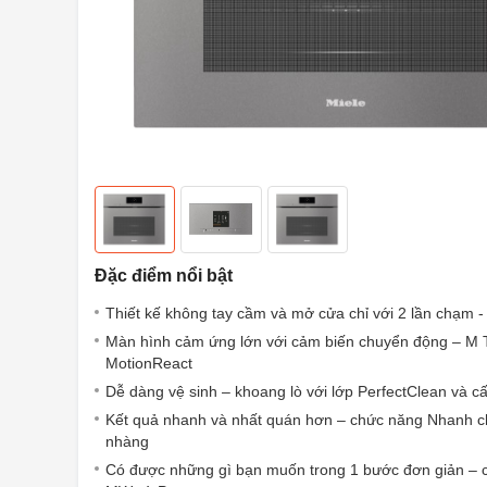
Đặc điểm nổi bật
Thiết kế không tay cầm và mở cửa chỉ với 2 lần chạm
Màn hình cảm ứng lớn với cảm biến chuyển động – M 
MotionReact
Dễ dàng vệ sinh – khoang lò với lớp PerfectClean và cấ
Kết quả nhanh và nhất quán hơn – chức năng Nhanh 
nhàng
Có được những gì bạn muốn trong 1 bước đơn giản – 