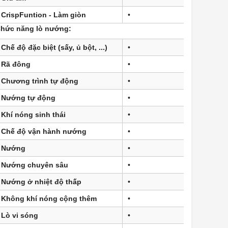
CrispFuntion - Làm giòn
•
hức năng lò nướng:
Chế độ đặc biệt (sấy, ủ bột, ...)
•
Rã đông
•
Chương trình tự động
•
Nướng tự động
•
Khí nóng sinh thái
•
Chế độ vận hành nướng
•
Nướng
•
Nướng chuyên sâu
•
Nướng ở nhiệt độ thấp
•
Không khí nóng cộng thêm
•
Lò vi sóng
•