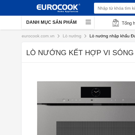
DANH MỤC SẢN PHẨM
Tổng 
eurocook.com.vn
Lò nướng
Lò nướng nhập khẩu Đ
LÒ NƯỚNG KẾT HỢP VI SÓNG 