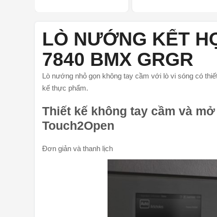
LÒ NƯỚNG KẾT HỢ
7840 BMX GRGR
Lò nướng nhỏ gọn không tay cầm với lò vi sóng có thiế
kế thực phẩm.
Thiết kế không tay cầm và mở 
Touch2Open
Đơn giản và thanh lịch