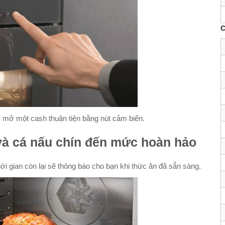
C
ược mở một cash thuận tiện bằng nút cảm biến.
à cá nấu chín đến mức hoàn hảo
ời gian còn lại sẽ thông báo cho bạn khi thức ăn đã sẵn sàng.