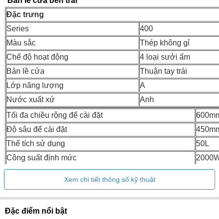
Bản lề cửa bên trái
Đặc trưng
Series
400
Màu sắc
Thép không gỉ
Chế độ hoạt động
4 loại sưởi ấm
Bản lề cửa
Thuận tay trái
Lớp năng lượng
A
Nước xuất xứ
Anh
Tối đa chiều rộng để cài đặt
600m
Độ sâu để cài đặt
450m
Thể tích sử dụng
50L
Công suất định mức
2000
Xem chi tiết thông số kỹ thuật
Đặc điểm nổi bật