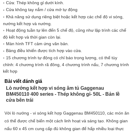
Cửa: Thép không gỉ dưới kính.
Cửa không tay nắm / cửa mở tự động
Khả năng sử dụng riêng biệt hoặc kết hợp các chế độ vi sóng,
nướng kết hợp và nướng.
Hoạt động tuần tự lên đến 5 chế độ, cũng như lập trình các chế
độ kết hợp và thời gian còn lại.
Màn hình TFT cảm ứng văn bản.
Bảng điều khiển được tích hợp vào cửa.
15 chương trình tự động có chỉ báo trọng lượng, có thể tùy
chỉnh: 4 chương trình rã đông, 4 chương trình nấu, 7 chương trình
kết hợp
Bài viết đánh giá
Lò nướng kết hợp vi sóng âm tủ Gaggenau
BM450110 400 series - Thép không gỉ- 50L - Bản lề
cửa bên trái
Với lò nướng - vi sóng kết hợp Gaggenau BM450110, các món ăn
có thể được chế biến một cách linh hoạt và sáng tạo. Không gian
nấu 60 x 45 cm cung cấp đủ không gian để hấp nhiều loại thực