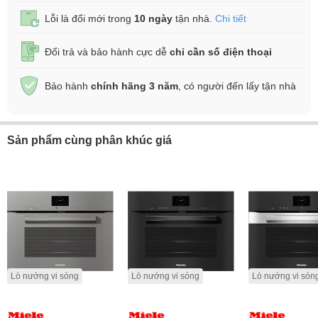
Lỗi là đổi mới trong
10 ngày
tận nhà.
Chi tiết
Đổi trả và bảo hành cực dễ
chỉ cần số điện thoại
Bảo hành
chính hãng 3 năm
, có người đến lấy tận nhà
Sản phẩm cùng phân khúc giá
Lò nướng vi sóng
Lò nướng vi sóng
Lò nướng vi són