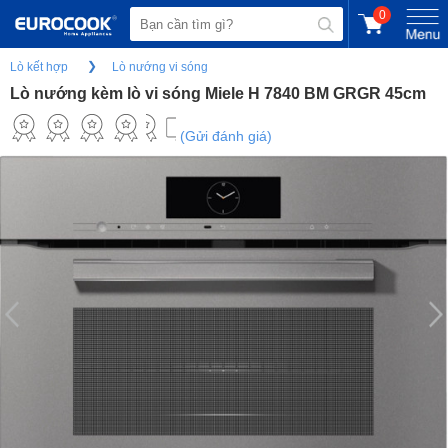
0
Lò kết hợp
Lò nướng vi sóng
Lò nướng kèm lò vi sóng Miele H 7840 BM GRGR 45cm
(Gửi đánh giá)