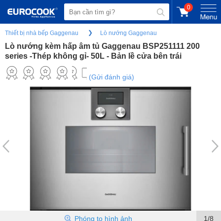
0
Thiết bị nhà bếp Gaggenau
Lò nướng Gaggenau
Lò nướng kèm hấp âm tủ Gaggenau BSP251111 200
series -Thép không gỉ- 50L - Bản lề cửa bên trái
(Gửi đánh giá)
Phóng to hình ảnh
1/8