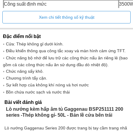
Công suất định mức
3500
Xem chi tiết thông số kỹ thuật
Đặc điểm nổi bật
Cửa: Thép không gỉ dưới kính.
Điều khiển thông qua công tắc xoay và màn hình cảm ứng TFT.
Chức năng bộ nhớ để lưu trữ các công thức nấu ăn riêng lẻ (bao
gồm cả các công thức nấu ăn sử dụng đầu dò nhiệt độ).
Chức năng sấy khô.
Chương trình tẩy cặn.
Sự kết hợp của không khí nóng và hơi nước
Bồn chứa nước sạch và nước thải
Bài viết đánh giá
Lò nướng kèm hấp âm tủ Gaggenau BSP251111 200
series -Thép không gỉ- 50L - Bản lề cửa bên trái
Lò nướng Gaggenau Series 200 được trang bị tay cầm trang nhã