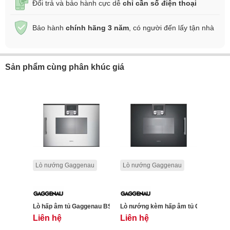
Đổi trả và bảo hành cực dễ
chỉ cần số điện thoại
Bảo hành
chính hãng 3 năm
, có người đến lấy tận nhà
Sản phẩm cùng phân khúc giá
Lò nướng Gaggenau
Lò nướng Gaggenau
Lò hấp âm tủ Gaggenau BSP220131 200 series -Màu bạc- 50L - Bản 
Lò nướng kèm hấp âm tủ Gaggenau BSP
Liên hệ
Liên hệ