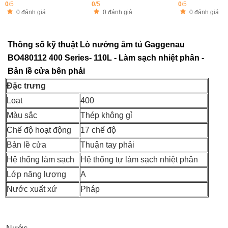
0
/5
0
/5
0
/5
0 đánh giá
0 đánh giá
0 đánh giá
Thông số kỹ thuật Lò nướng âm tủ Gaggenau
BO480112 400 Series- 110L - Làm sạch nhiệt phân -
Bản lề cửa bên phải
Đặc trưng
Loạt
400
Màu sắc
Thép không gỉ
Chế độ hoạt động
17 chế độ
Bản lề cửa
Thuận tay phải
Hệ thống làm sạch
Hệ thống tự làm sạch nhiệt phân
Lớp năng lượng
A
Nước xuất xứ
Pháp