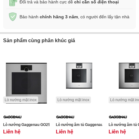
Đổi trả và bảo hành cực dễ
chỉ cần số điện thoại
Bảo hành
chính hãng 3 năm
, có người đến lấy tận nhà
Sản phẩm cùng phân khúc giá
Lò nướng mặt inox
Lò nướng mặt inox
Lò nướng mặt in
Lò nướng Gaggenau GO250130 - 77L - Minimalistic Series - Sterling
Liên hệ
Liên hệ
Liên hệ