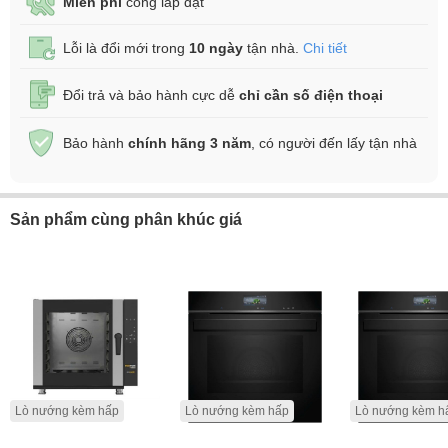
Miễn phí
công lắp đặt
Lỗi là đổi mới trong
10 ngày
tận nhà.
Chi tiết
Đổi trả và bảo hành cực dễ
chỉ cần số điện thoại
Bảo hành
chính hãng 3 năm
, có người đến lấy tận nhà
Sản phẩm cùng phân khúc giá
Lò nướng kèm hấp
Lò nướng kèm hấp
Lò nướng kèm h