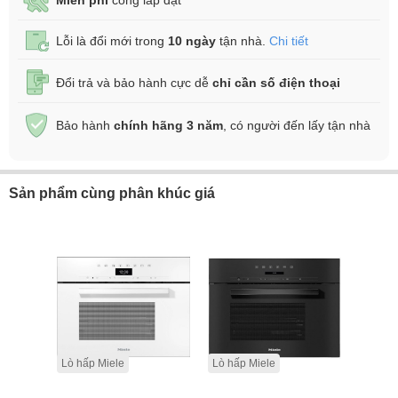
Miễn phí
công lắp đặt
Lỗi là đổi mới trong
10 ngày
tận nhà.
Chi tiết
Đổi trả và bảo hành cực dễ
chỉ cần số điện thoại
Bảo hành
chính hãng 3 năm
, có người đến lấy tận nhà
Sản phẩm cùng phân khúc giá
Lò hấp Miele
Lò hấp Miele