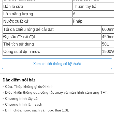
Bản lề cửa
Thuận tay trái
Lớp năng lượng
A
Nước xuất xứ
Pháp
Tối đa chiều rộng để cài đặt
600m
Độ sâu để cài đặt
450m
Thể tích sử dụng
50L
Công suất định mức
1900
Xem chi tiết thông số kỹ thuật
Đặc điểm nổi bật
Cửa: Thép không gỉ dưới kính.
Điều khiển thông qua công tắc xoay và màn hình cảm ứng TFT.
Chương trình tẩy cặn.
Chương trình làm sạch
Bình chứa nước sạch và nước thải 1.3L