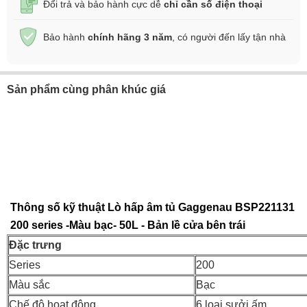
Đổi trả và bảo hành cực dễ
chỉ cần số điện thoại
Bảo hành
chính hãng 3 năm
, có người đến lấy tận nhà
Sản phẩm cùng phân khúc giá
Thông số kỹ thuật Lò hấp âm tủ Gaggenau BSP221131
200 series -Màu bạc- 50L - Bản lề cửa bên trái
Đặc trưng
Series
200
Màu sắc
Bạc
Chế độ hoạt động
6 loại sưởi ấm