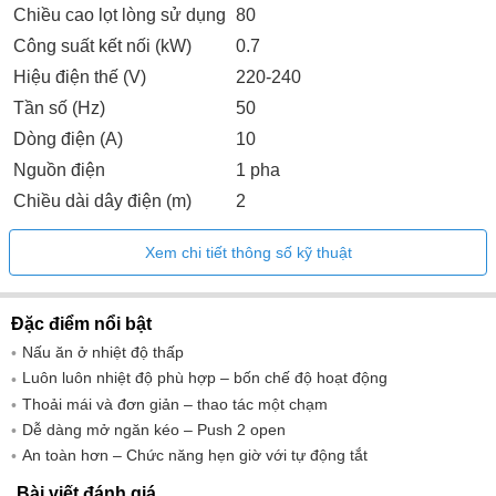
Chiều cao lọt lòng sử dụng
80
Công suất kết nối (kW)
0.7
Hiệu điện thế (V)
220-240
Tần số (Hz)
50
Dòng điện (A)
10
Nguồn điện
1 pha
Chiều dài dây điện (m)
2
Xem chi tiết thông số kỹ thuật
Đặc điểm nổi bật
Nấu ăn ở nhiệt độ thấp
Luôn luôn nhiệt độ phù hợp – bốn chế độ hoạt động
Thoải mái và đơn giản – thao tác một chạm
Dễ dàng mở ngăn kéo – Push 2 open
An toàn hơn – Chức năng hẹn giờ với tự động tắt
Bài viết đánh giá