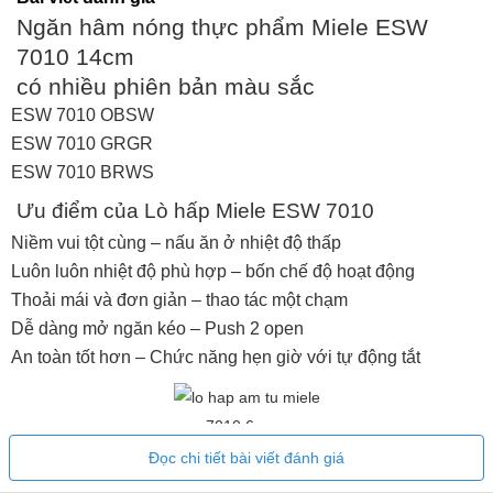
Ngăn hâm nóng thực phẩm Miele ESW
7010 14cm
có nhiều phiên bản màu sắc
ESW 7010 OBSW
ESW 7010 GRGR
ESW 7010 BRWS
Ưu điểm của Lò hấp Miele ESW 7010
Niềm vui tột cùng – nấu ăn ở nhiệt độ thấp
Luôn luôn nhiệt độ phù hợp – bốn chế độ hoạt động
Thoải mái và đơn giản – thao tác một chạm
Dễ dàng mở ngăn kéo – Push 2 open
An toàn tốt hơn – Chức năng hẹn giờ với tự động tắt
Đọc chi tiết bài viết đánh giá
Hẹn giờ