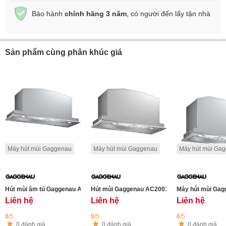
Bảo hành
chính hãng 3 năm
, có người đến lấy tận nhà
Sản phẩm cùng phân khúc giá
Máy hút mùi Gaggenau
Máy hút mùi Gaggenau
Máy hút mùi Ga
Hút mùi âm tủ Gaggenau AC200191 serie 200 , kích thước 86 cm
Hút mùi Gaggenau AC200181 70cm - Serie 200
Máy hút mùi Gagg
Liên hệ
Liên hệ
Liên hệ
0
/5
0
/5
0
/5
0 đánh giá
0 đánh giá
0 đánh giá