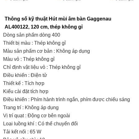
Thông số kỹ thuật Hút mùi âm bàn Gaggenau
AL400122, 120 cm, thép không gỉ
Dòng sản phẩm dòng 400
Thiết bị màu : Thép không gỉ
Màu sản phẩm cơ bản : Không áp dụng
Màu vỏ : Thép không gỉ
Chỉ định vật liệu vỏ : Thép không gỉ
Điều khiển : Điện tử
Thiết kế : Tích hợp
Kiểu cài đặt tích hợp
Điều khiển : Phím hành trình ngắn, phím được chiếu sáng
Trang trí : Không áp dụng
Vị trí quạt : Động cơ bên ngoài
Loại luồng khí : Có thể chuyển đổi
Tải kết nối : 65 W