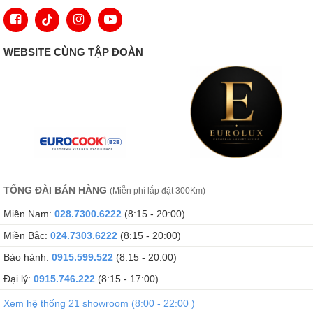
WEBSITE CÙNG TẬP ĐOÀN
TỔNG ĐÀI BÁN HÀNG
(Miễn phí lắp đặt 300Km)
Miền Nam:
028.7300.6222
(8:15 - 20:00)
Miền Bắc:
024.7303.6222
(8:15 - 20:00)
Bảo hành:
0915.599.522
(8:15 - 20:00)
Đại lý:
0915.746.222
(8:15 - 17:00)
Xem hệ thống 21 showroom (8:00 - 22:00 )