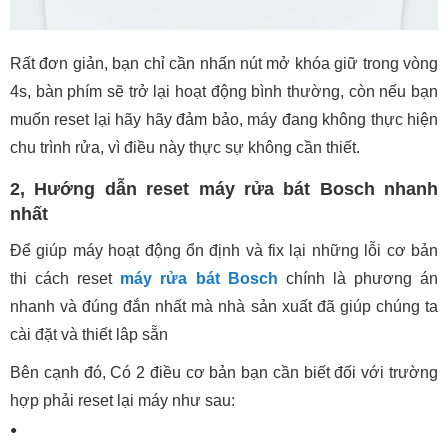
Rất đơn giản, bạn chỉ cần nhấn nút mở khóa giữ trong vòng
4s, bàn phím sẽ trở lại hoạt động bình thường, còn nếu bạn
muốn reset lại hãy hãy đảm bảo, máy đang không thực hiện
chu trình rửa, vì điều này thực sự không cần thiết.
2, Hướng dẫn reset máy rửa bát Bosch nhanh
nhất
Để giúp máy hoạt động ổn định và fix lại những lỗi cơ bản
thi cách reset
máy rửa bát Bosch
chính là phương án
nhanh và đúng đắn nhất mà nhà sản xuất đã giúp chúng ta
cài đặt và thiết lâp sẵn
Bên cạnh đó, Có 2 điều cơ bản bạn cần biết đối với trường
hợp phải reset lại máy như sau: