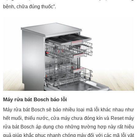
bệnh, chữa đúng thuốc”.
Máy rửa bát Bosch báo lỗi
Máy rửa bát Bosch sẽ báo nhiều loại mã lỗi khác nhau như
hết muối, thiếu nước, cửa máy chưa đóng kín và Reset máy
rửa bát Bosch áp dụng cho những trường hợp này rất hiệu
quả giúp khắc phục nhanh chóng máy đối với các mã lỗi vặt