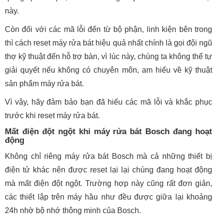
này.
Còn đối với các mã lỗi đến từ bộ phận, linh kiện bên trong
thì cách reset máy rửa bát hiệu quả nhất chính là gọi đội ngũ
thợ kỹ thuật đến hỗ trợ bàn, vì lúc này, chúng ta không thể tự
giải quyết nếu không có chuyên môn, am hiểu về kỹ thuật
sản phẩm máy rửa bát.
Vì vậy, hãy đảm bảo bạn đã hiểu các mã lỗi và khắc phục
trước khi reset máy rửa bát.
Mất điện đột ngột khi máy rửa bát Bosch đang hoạt
động
Không chỉ riêng máy rửa bát Bosch mà cả những thiết bị
điện tử khác nên được reset lại lại chúng đang hoạt động
mà mất điện đột ngột. Trường hợp này cũng rất đơn giản,
các thiết lập trên máy hầu như đều được giữa lại khoảng
24h nhờ bộ nhớ thông minh của Bosch.