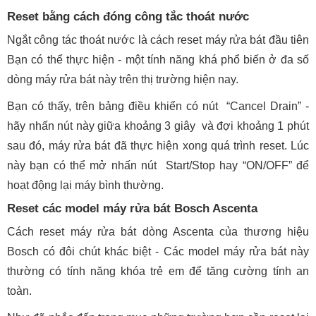
Reset bằng cách đóng công tắc thoát nước
Ngắt công tác thoát nước là cách reset máy rửa bát đầu tiên
Bạn có thể thực hiện - một tính năng khá phổ biến ở đa số
dòng máy rửa bát này trên thị trường hiện nay.
Bạn có thấy, trên bảng điều khiển có nút “Cancel Drain” -
hãy nhấn nút này giữa khoảng 3 giây và đợi khoảng 1 phút
sau đó, máy rửa bát đã thực hiện xong quá trình reset. Lúc
này bạn có thể mở nhấn nút Start/Stop hay “ON/OFF” để
hoạt động lại máy bình thường.
Reset các model máy rửa bát Bosch Ascenta
Cách reset máy rửa bát dòng Ascenta của thương hiệu
Bosch có đôi chút khác biệt - Các model máy rửa bát này
thường có tính năng khóa trẻ em để tăng cường tính an
toàn.