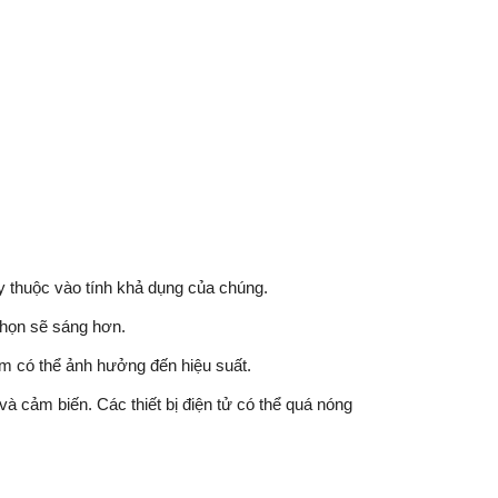
y thuộc vào tính khả dụng của chúng.
họn sẽ sáng hơn.
ẩm có thể ảnh hưởng đến hiệu suất.
à cảm biến. Các thiết bị điện tử có thể quá nóng