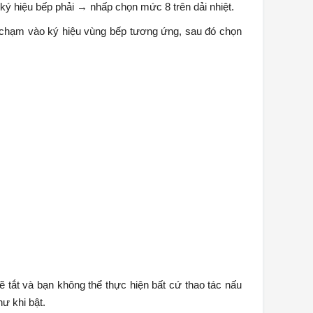
ký hiệu bếp phải → nhấp chọn mức 8 trên dải nhiệt.
ãy chạm vào ký hiệu vùng bếp tương ứng, sau đó chọn
 tắt và bạn không thể thực hiện bất cứ thao tác nấu
ư khi bật.