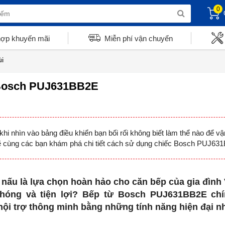
0
hợp khuyến mãi
Miễn phí vận chuyển
i
 Bosch PUJ631BB2E
 nhìn vào bảng điều khiển bạn bối rối không biết làm thể nào để 
 sẽ cùng các bạn khám phá chi tiết cách sử dụng chiếc Bosch PUJ63
 nấu là lựa chọn hoàn hảo cho căn bếp của gia đìn
hóng và tiện lợi? Bếp từ Bosch PUJ631BB2E chí
ội trợ thông minh bằng những tính năng hiện đại nh