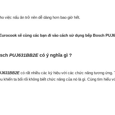
ho việc nấu ăn trở nên dễ dàng hơn bao giờ hết.
 Eurocook sẽ cùng các bạn đi vào cách sử dụng bếp Bosch PUJ63
osch
PUJ631BB2E
có ý nghĩa gì ?
UJ631BB2E
có rất nhiều các ký hiệu với các chức năng tương ứng. 
 khiến ta bối rối không biết chức năng của nó là gì. Cùng tìm hiểu 