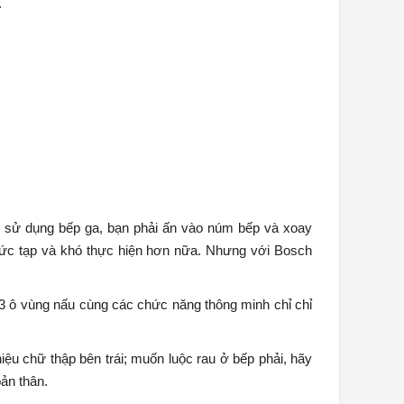
.
hi sử dụng bếp ga, bạn phải ấn vào núm bếp và xoay
phức tạp và khó thực hiện hơn nữa. Nhưng với Bosch
 3 ô vùng nấu cùng các chức năng thông minh chỉ chỉ
ệu chữ thập bên trái; muốn luộc rau ở bếp phải, hãy
bản thân.