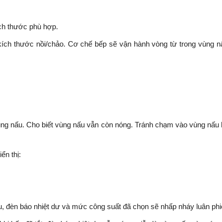
ch thước phù hợp.
kích thước nồi/chảo. Cơ chế bếp sẽ vận hành vòng từ trong vùng n
ng nấu. Cho biết vùng nấu vẫn còn nóng. Tránh chạm vào vùng nấu kh
ển thị:
nấu, đèn báo nhiệt dư và mức công suất đã chọn sẽ nhấp nháy luân phi