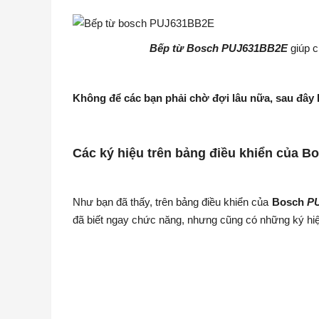
Bếp từ Bosch PUJ631BB2E
giúp c
Không để các bạn phải chờ đợi lâu nữa, sau đây
Các ký hiệu trên bảng điều khiển của B
Như bạn đã thấy, trên bảng điều khiển của
Bosch
P
đã biết ngay chức năng, nhưng cũng có những ký hiệu