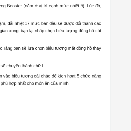
g Booster (nằm ở vị trí cạnh mức nhiệt 9). Lúc đó,
hạm, dải nhiệt 17 mức ban đầu sẽ được đổi thành các
gian xong, bạn lại nhấp chọn biểu tượng đồng hồ cát
hác rằng bạn sẽ lựa chọn biểu tượng mặt đồng hồ thay
 sẽ chuyển thành chữ L.
ấn vào biểu tượng cái chảo để kích hoạt 5 chức năng
án phù hợp nhất cho món ăn của mình.