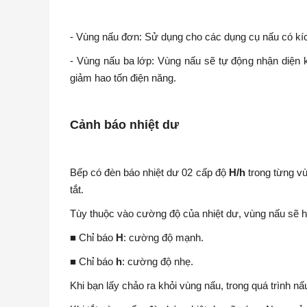
- Vùng nấu đơn: Sử dụng cho các dụng cụ nấu có kí
- Vùng nấu ba lớp: Vùng nấu sẽ tự động nhận diện 
giảm hao tốn điện năng.
Cảnh báo nhiệt dư
Bếp có đèn báo nhiệt dư 02 cấp độ
H/h
trong từng vù
tắt.
Tùy thuộc vào cường độ của nhiệt dư, vùng nấu sẽ hi
■ Chỉ báo
H
: cường độ mạnh.
■ Chỉ báo
h
: cường độ nhẹ.
Khi bạn lấy chảo ra khỏi vùng nấu, trong quá trình 