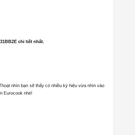
1BB2E chi tiết nhất.
Thoạt nhìn bạn sẽ thấy có nhiều ký hiệu vừa nhìn vào
với Eurocook nhé!