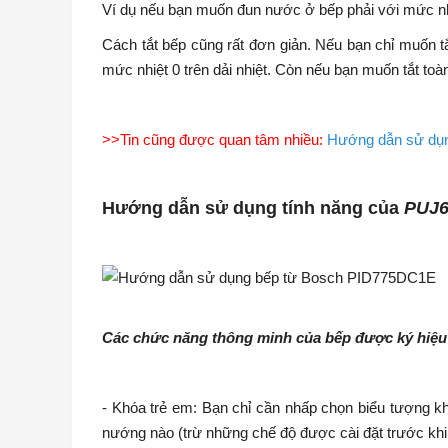
Ví dụ nếu bạn muốn đun nước ở bếp phải với mức nhi
Cách tắt bếp cũng rất đơn giản. Nếu bạn chỉ muốn t
mức nhiệt 0 trên dải nhiệt. Còn nếu bạn muốn tắt toà
>>Tin cũng được quan tâm nhiều:
Hướng dẫn sử dụ
Hướng dẫn sử dụng tính năng của
PUJ
Các chức năng thông minh của bếp được ký hiệu
- Khóa trẻ em: Bạn chỉ cần nhấp chọn biểu tượng kh
nướng nào (trừ những chế độ được cài đặt trước khi 