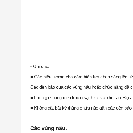
- Ghi chú:
■ Các biểu tượng cho cảm biến lựa chọn sáng lên tù
Các đèn báo của các vùng nấu hoặc chức năng đã c
■ Luôn giữ bảng điều khiển sạch sẽ và khô ráo. Độ 
■ Không đặt bất kỳ thùng chứa nào gần các đèn báo v
Các vùng nấu.