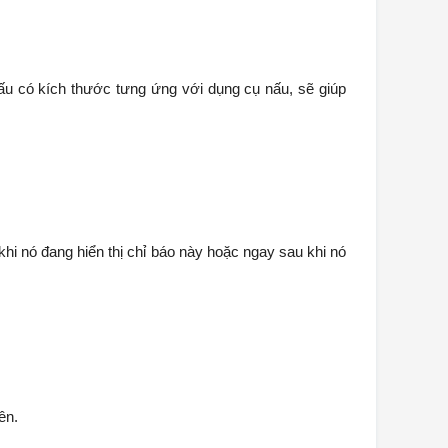
ấu có kích thước tưng ứng với dụng cụ nấu, sẽ giúp
i nó đang hiển thị chỉ báo này hoặc ngay sau khi nó
ên.