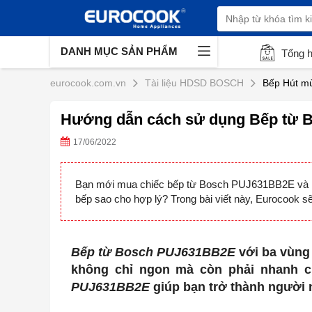
DANH MỤC SẢN PHẨM
Tổng 
eurocook.com.vn
Tài liệu HDSD BOSCH
Bếp Hút mù
Hướng dẫn cách sử dụng Bếp từ
17/06/2022
Bạn mới mua chiếc bếp từ Bosch PUJ631BB2E và khi
bếp sao cho hợp lý? Trong bài viết này, Eurocook
Bếp từ Bosch PUJ631BB2E
với ba vùng
không chỉ ngon mà còn phải nhanh c
PUJ631BB2E
giúp bạn trở thành người n