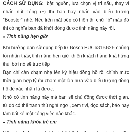
CÁCH SỬ DỤNG
: bật nguồn, lựa chọn vị trí nấu, thay vì
nhấn nút cộng (+) thì bạn hãy nhấn vào biểu tượng
"Booster" nhé. Nếu trên mặt bếp có hiển thị chữ "b" màu đỏ
thì có nghĩa bạn đã khởi động được tính năng này rồi.
Tính năng hẹn giờ
Khi hướng dẫn sử dụng bếp từ Bosch PUC631BB2E chúng
tôi nhận thấy, tính năng hẹn giờ khiến khách hàng khá hứng
thú, bởi nó sẽ trực tiếp
Bạn chỉ cần chạm nhẹ lên ký hiệu đồng hồ rồi chỉnh mức
thời gian hợp lý rồi chạm một lần nữa vào biểu tượng đồng
hồ để xác nhận là được.
Nhờ có tính năng này mà bạn sẽ chủ động được thời gian,
từ đó có thể tranh thủ nghỉ ngơi, xem tivi, đọc sách, báo hay
làm bất kể một công việc nào khác.
Tính năng khóa trẻ em