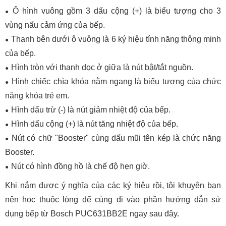
Ô hình vuông gồm 3 dấu cộng (+) là biểu tượng cho 3
vùng nấu cảm ứng của bếp.
Thanh bên dưới ô vuông là 6 ký hiệu tính năng thông minh
của bếp.
Hình tròn với thanh dọc ở giữa là nút bật/tắt nguồn.
Hình chiếc chìa khóa nằm ngang là biểu tượng của chức
năng khóa trẻ em.
Hình dấu trừ (-) là nút giảm nhiệt độ của bếp.
Hình dấu cộng (+) là nút tăng nhiệt độ của bếp.
Nút có chữ "Booster" cùng dấu mũi tên kép là chức năng
Booster.
Nút có hình đồng hồ là chế độ hẹn giờ.
Khi nắm được ý nghĩa của các ký hiệu rồi, tôi khuyên bạn
nên học thuộc lòng để cùng đi vào phần hướng dẫn sử
dụng bếp từ Bosch PUC631BB2E ngay sau đây.