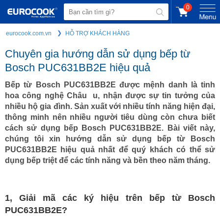
0
eurocook.com.vn
HỖ TRỢ KHÁCH HÀNG
Chuyên gia hướng dẫn sử dụng bếp từ
Bosch PUC631BB2E hiệu quả
Bếp từ Bosch PUC631BB2E được mệnh danh là tinh
hoa công nghệ Châu u, nhận được sự tin tưởng của
nhiều hộ gia đình. Sản xuất với nhiều tính năng hiện đại,
thông minh nên nhiều người tiêu dùng còn chưa biết
cách sử dụng bếp Bosch PUC631BB2E. Bài viết này,
chúng tôi xin hướng dẫn sử dụng bếp từ Bosch
PUC631BB2E hiệu quả nhất để quý khách có thể sử
dụng bếp triệt để các tính năng và bền theo năm tháng.
1, Giải mã các ký hiệu trên bếp từ Bosch
PUC631BB2E?