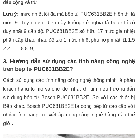
dấu cộng và trừ.
Lưu ý
: mức nhiệt tối đa mà bếp từ PUC631BB2E hiển thị là
mức 9. Tuy nhiên, điều này không có nghĩa là bếp chỉ có
duy nhất 9 cấp độ. PUC631BB2E sở hữu 17 mức gia nhiệt
phân cấp khác nhau để tạo 1 mức nhiệt phù hợp nhất (1 1.5
2 2. ,...., 8 8. 9).
3, Hướng dẫn sử dụng các tính năng công nghệ
trên bếp từ PUC631BB2E?
Cách sử dụng các tính năng công nghệ thông minh là phần
khách hàng tò mò và chờ đợi nhất khi tìm hiểu hướng dẫn
sử dụng bếp từ Bosch PUC631BB2E. So với các thiết bị
Bếp khác, Bosch PUC631BB2E là dòng bếp từ cao cấp với
nhiều tính năng ưu việt áp dụng công nghệ hàng đầu thế
giới.