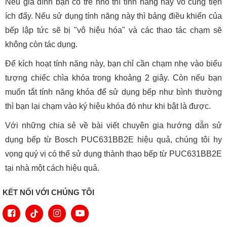
Nếu gia đình bạn có trẻ nhỏ thì tính năng này vô cùng tiện
ích đấy. Nếu sử dụng tính năng này thì bảng điều khiển của
bếp lập tức sẽ bị "vô hiệu hóa" và các thao tác chạm sẽ
không còn tác dụng.
Để kích hoạt tính năng này, bạn chỉ cần chạm nhẹ vào biểu
tượng chiếc chìa khóa trong khoảng 2 giây. Còn nếu bạn
muốn tắt tính năng khóa để sử dụng bếp như bình thường
thì bạn lại chạm vào ký hiệu khóa đó như khi bật là được.
Với những chia sẻ về bài viết chuyên gia hướng dẫn sử
dụng bếp từ Bosch PUC631BB2E hiệu quả, chúng tôi hy
vọng quý vị có thể sử dụng thành thạo bếp từ PUC631BB2E
tại nhà một cách hiệu quả.
KẾT NỐI VỚI CHÚNG TÔI