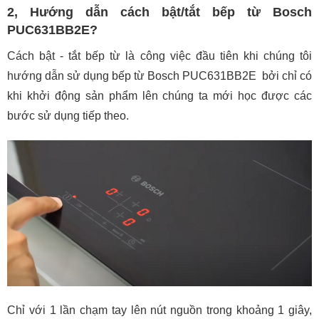
2, Hướng dẫn cách bật/tắt bếp từ Bosch
PUC631BB2E?
Cách bật - tắt bếp từ là công việc đầu tiên khi chúng tôi
hướng dẫn sử dụng bếp từ Bosch PUC631BB2E bởi chỉ có
khi khởi động sản phẩm lên chúng ta mới học được các
bước sử dụng tiếp theo.
Chỉ với 1 lần chạm tay lên nút nguồn trong khoảng 1 giây,