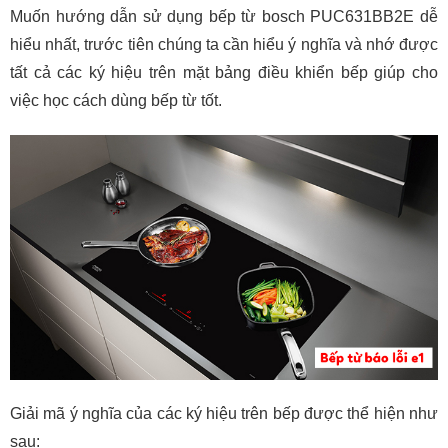
Muốn hướng dẫn sử dụng bếp từ bosch PUC631BB2E dễ
hiểu nhất, trước tiên chúng ta cần hiểu ý nghĩa và nhớ được
tất cả các ký hiệu trên mặt bảng điều khiển bếp giúp cho
việc học cách dùng bếp từ tốt.
Giải mã ý nghĩa của các ký hiệu trên bếp được thể hiện như
sau: