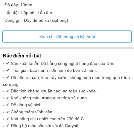
Độ dày: 10mm
Lắp đặt: Lắp nổi, Lắp âm
Đóng gói: Đầy đủ bộ xả (xiphong).
Xem chi tiết thông số kỹ thuật
Đặc điểm nổi bật
✔ Sản xuất tại Ấn Độ bằng công nghệ hàng đầu của Đức
✔ Thời gian bảo hành : 05 năm độ bền 50 năm.
✔ Độ bền rất cao, khó trầy xước, không móp méo trong quá trình
sử dụng.
✔ Đặc tính kháng khuẩn cao, an toàn sức khỏe.
✔ Khó xuống màu trong quá trình sử dụng.
✔ Dễ dàng vệ sinh.
✔ Chống thấm vĩnh viễn.
✔ Khả năng chịu nhiệt cao trên 230 độ C.
✔ Đồng bộ màu sắc với vòi đá Carysil.