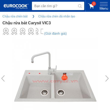
0
Chậu rửa chén bát
Chậu rửa chén đá nhân tạo
Chậu rửa bát Carysil VIC3
(Gửi đánh giá)