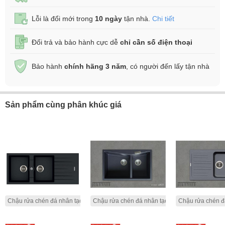
Lỗi là đổi mới trong
10 ngày
tận nhà.
Chi tiết
Đổi trả và bảo hành cực dễ
chỉ cần số điện thoại
Bảo hành
chính hãng 3 năm
, có người đến lấy tận nhà
Sản phẩm cùng phân khúc giá
Chậu rửa chén đá nhân tạo
Chậu rửa chén đá nhân tạo
Chậu rửa chén đ