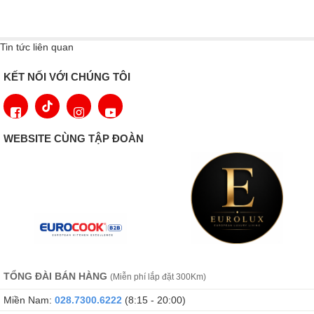
Tin tức liên quan
KẾT NỐI VỚI CHÚNG TÔI
WEBSITE CÙNG TẬP ĐOÀN
TỔNG ĐÀI BÁN HÀNG
(Miễn phí lắp đặt 300Km)
Miền Nam:
028.7300.6222
(8:15 - 20:00)