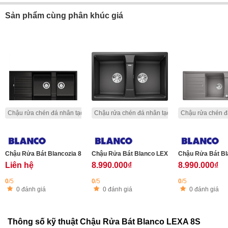
Sản phẩm cùng phân khúc giá
Chậu rửa chén đá nhân tạo
Chậu rửa chén đá nhân tạo
Chậu rửa chén đ
Chậu Rửa Bát Blancozia 8s Anthracite
Chậu Rửa Bát Blanco LEXA 8 - 524960 (Anthrac
Chậu Rửa Bát Bl
Liên hệ
8.990.000₫
8.990.000₫
0
/5
0
/5
0
/5
0 đánh giá
0 đánh giá
0 đánh giá
Thông số kỹ thuật Chậu Rửa Bát Blanco LEXA 8S