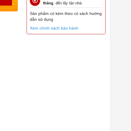
tháng
, đến lấy tận nhà
Sản phẩm có kèm theo có sách hướng
dẫn sử dụng
Xem chính sách bảo hành