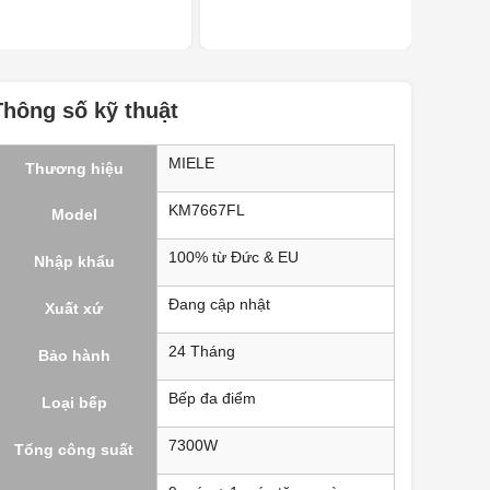
Thông số kỹ thuật
MIELE
Thương hiệu
KM7667FL
Model
100% từ Đức & EU
Nhập khẩu
Đang cập nhật
Xuất xứ
24 Tháng
Bảo hành
Bếp đa điểm
Loại bếp
7300W
Tổng công suất