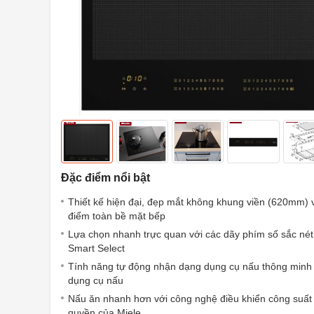
Đặc điểm nổi bật
Thiết kế hiện đại, đẹp mắt không khung viền (620mm) 
điểm toàn bề mặt bếp
Lựa chọn nhanh trực quan với các dãy phím số sắc né
Smart Select
Tính năng tự động nhận dạng dụng cụ nấu thông minh –
dụng cụ nấu
Nấu ăn nhanh hơn với công nghệ điều khiển công suất
quyền của Miele