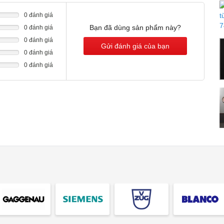
0 đánh giá
Bạn đã dùng sản phẩm này?
0 đánh giá
0 đánh giá
Gửi đánh giá của bạn
0 đánh giá
0 đánh giá
ộng kết nối với máy hút mùi Miele
 không chia thành các vùng nấu cố định mà được thiết kế dạng