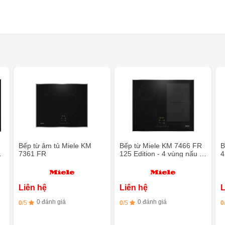
Bếp từ âm tủ Miele KM
Bếp từ Miele KM 7466 FR
B
-
7361 FR
125 Edition - 4 vùng nấu (1
4
vùng nấu PowerFlex)
P
Liên hệ
Liên hệ
L
0 đánh giá
0 đánh giá
0
/5
0
/5
0