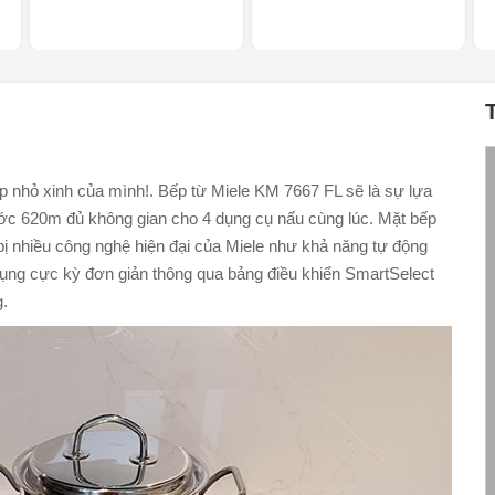
p nhỏ xinh của mình!. Bếp từ Miele KM 7667 FL sẽ là sự lựa
ước 620m đủ không gian cho 4 dụng cụ nấu cùng lúc. Mặt bếp
ị nhiều công nghệ hiện đại của Miele như khả năng tự động
dụng cực kỳ đơn giản thông qua bảng điều khiển SmartSelect
g.