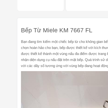
Bếp Từ Miele KM 7667 FL
Bạn đang tìm kiếm một chiếc bếp từ cho không gian bế
chọn hoàn hảo cho bạn, bếp được thiết kế với kích th
được thiết kế thành một vùng nấu đa điểm được trang b
nhận diện dụng cụ nấu đặt trên mặt bếp. Quá trình sử 
với các dãy số tương ứng với vùng bếp đang hoạt độn