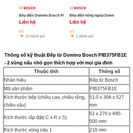
Bếp điện Domino Bosch PKF375FP2E
Bếp điện hồng ngoại Domino Bosch
Liên hệ
Liên hệ
5
/5
5
/5
10 đánh giá
1 đánh giá
Thông số kỹ thuật Bếp từ Domino Bosch PIB375FB1E
- 2 vùng nấu nhỏ gọn thích hợp với mọi gia đình
Thuộc tính
Thông số
Nhãn hiệu
Bếp từ Bosch
Mã sản phẩm
PIB375FB1E
Kích thước bếp (chiều cao, chiều rộng,
51.0 x 306 x 527
chiều sâu)
mm
51 x 270 x 490-
Kích thước lắp đặt( C x R x S)
500 mm
Kích thước vùng nấu 1
210 mm