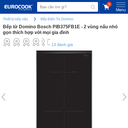
0
Thiết bị bếp nấu
Bếp Điện Từ Domino
Bếp từ Domino Bosch PIB375FB1E - 2 vùng nấu nhỏ
gọn thích hợp với mọi gia đình
13 đánh giá