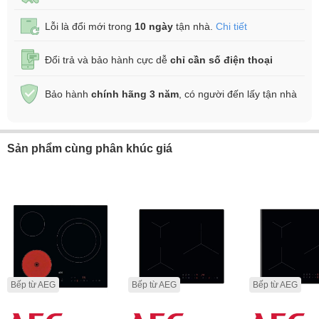
Lỗi là đổi mới trong
10 ngày
tận nhà.
Chi tiết
Đổi trả và bảo hành cực dễ
chỉ cần số điện thoại
Bảo hành
chính hãng 3 năm
, có người đến lấy tận nhà
Sản phẩm cùng phân khúc giá
Bếp từ AEG
Bếp từ AEG
Bếp từ AEG