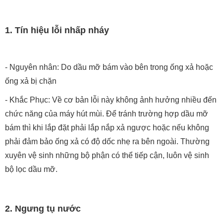
1. Tín hiệu lỗi nhấp nháy
- Nguyên nhân: Do dầu mỡ bám vào bên trong ống xả hoặc
ống xả bị chặn
- Khắc Phục: Về cơ bản lỗi này không ảnh hưởng nhiều đến
chức năng của máy hút mùi. Để tránh trường hợp dầu mỡ
bám thì khi lắp đặt phải lắp nắp xả ngược hoặc nếu không
phải đảm bảo ống xả có độ dốc nhẹ ra bên ngoài. Thường
xuyên vệ sinh những bộ phận có thể tiếp cận, luôn vệ sinh
bộ lọc dầu mỡ.
2. Ngưng tụ nước