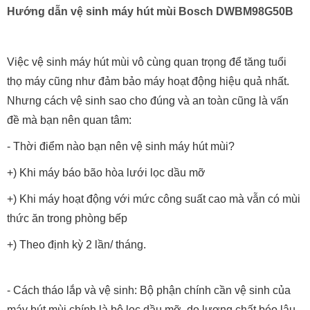
Hướng dẫn vệ sinh máy hút mùi Bosch DWBM98G50B
Việc vệ sinh máy hút mùi vô cùng quan trọng để tăng tuổi
thọ máy cũng như đảm bảo máy hoạt động hiệu quả nhất.
Nhưng cách vệ sinh sao cho đúng và an toàn cũng là vấn
đề mà bạn nên quan tâm:
- Thời điểm nào bạn nên vệ sinh máy hút mùi?
+) Khi máy báo bão hòa lưới lọc dầu mỡ
+) Khi máy hoạt động với mức công suất cao mà vẫn có mùi
thức ăn trong phòng bếp
+) Theo định kỳ 2 lần/ tháng.
- Cách tháo lắp và vệ sinh: Bộ phận chính cần vệ sinh của
máy bút mùi chính là bộ lọc dầu mỡ, do lượng chất béo lâu