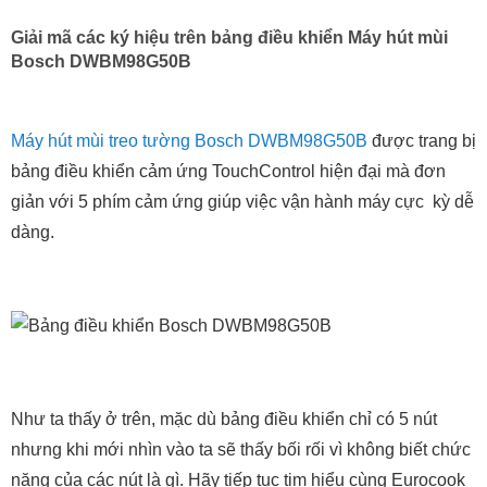
Giải mã các ký hiệu trên bảng điều khiển Máy hút mùi
Bosch DWBM98G50B
Máy hút mùi treo tường Bosch DWBM98G50B
được trang bị
bảng điều khiển cảm ứng TouchControl hiện đại mà đơn
giản với 5 phím cảm ứng giúp việc vận hành máy cực kỳ dễ
dàng.
Như ta thấy ở trên, mặc dù bảng điều khiển chỉ có 5 nút
nhưng khi mới nhìn vào ta sẽ thấy bối rối vì không biết chức
năng của các nút là gì. Hãy tiếp tục tim hiểu cùng Eurocook