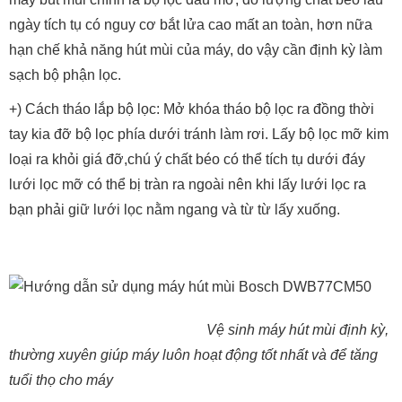
ngày tích tụ có nguy cơ bắt lửa cao mất an toàn, hơn nữa
hạn chế khả năng hút mùi của máy, do vậy cần định kỳ làm
sạch bộ phận lọc.
+) Cách tháo lắp bộ lọc: Mở khóa tháo bộ lọc ra đồng thời
tay kia đỡ bộ lọc phía dưới tránh làm rơi. Lấy bộ lọc mỡ kim
loại ra khỏi giá đỡ,chú ý chất béo có thể tích tụ dưới đáy
lưới lọc mỡ có thể bị tràn ra ngoài nên khi lấy lưới lọc ra
bạn phải giữ lưới lọc nằm ngang và từ từ lấy xuống.
Vệ sinh máy hút mùi định kỳ,
thường xuyên giúp máy luôn hoạt động tốt nhất và để tăng
tuổi thọ cho máy