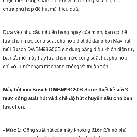
chọn mức công suất cao hơn vì mức công suất hiện tại
chưa phù hợp để hút mùi hiệu quả.
Dựa vào nhu cầu nấu ăn hàng ngày của mình, bạn có thể
lựa chọn mức công suất phù hợp thật dễ dàng bởi Máy hút
mùi Bosch DWBM98G50B sử dụng bảng điều khiển điện tử,
bạn tắt mở máy hay lựa chọn mức công suất hút phù hợp
chỉ với 1 nút chạm rất nhanh chóng và thuận tiện.
Máy hút mùi Bosch DWBM98G50B được thiết kế với 3
mức công suất hút và 1 chế độ hút chuyên sâu cho bạn
lựa chọn:
- Mức 1:
Công suất hút của máy khoảng 316m3/h nó phù