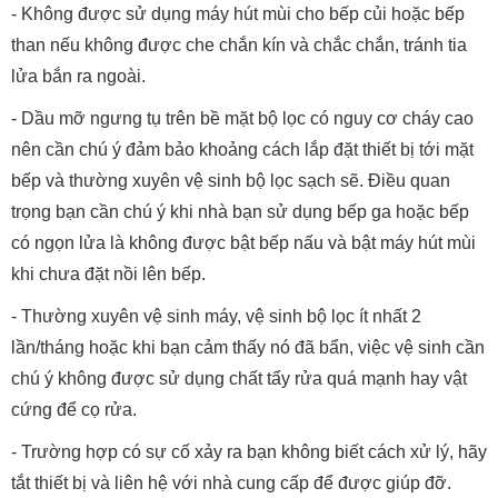
- Không được sử dụng máy hút mùi cho bếp củi hoặc bếp
than nếu không được che chắn kín và chắc chắn, tránh tia
lửa bắn ra ngoài.
- Dầu mỡ ngưng tụ trên bề mặt bộ lọc có nguy cơ cháy cao
nên cần chú ý đảm bảo khoảng cách lắp đặt thiết bị tới mặt
bếp và thường xuyên vệ sinh bộ lọc sạch sẽ. Điều quan
trọng bạn cần chú ý khi nhà bạn sử dụng bếp ga hoặc bếp
có ngọn lửa là không được bật bếp nấu và bật máy hút mùi
khi chưa đặt nồi lên bếp.
- Thường xuyên vệ sinh máy, vệ sinh bộ lọc ít nhất 2
lần/tháng hoặc khi bạn cảm thấy nó đã bẩn, việc vệ sinh cần
chú ý không được sử dụng chất tẩy rửa quá mạnh hay vật
cứng để cọ rửa.
- Trường hợp có sự cố xảy ra bạn không biết cách xử lý, hãy
tắt thiết bị và liên hệ với nhà cung cấp để được giúp đỡ.