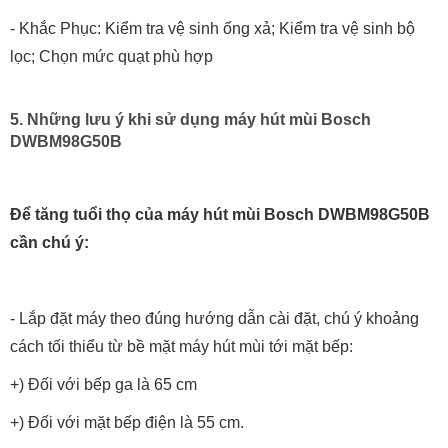
- Khắc Phục: Kiểm tra vệ sinh ống xả; Kiểm tra vệ sinh bộ
lọc; Chọn mức quạt phù hợp
5. Những lưu ý khi sử dụng máy hút mùi Bosch
DWBM98G50B
Để tăng tuổi thọ của máy hút mùi Bosch DWBM98G50B
cần chú ý:
- Lắp đặt máy theo đúng hướng dẫn cài đặt, chú ý khoảng
cách tối thiểu từ bề mặt máy hút mùi tới mặt bếp:
+) Đối với bếp ga là 65 cm
+) Đối với mặt bếp điện là 55 cm.