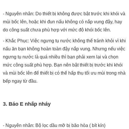
- Nguyên nhân: Do thiết bị không được bật trước khi khói và
mùi bốc lên, hoặc khi đun nấu không có nắp vung đậy, hay
do công suất chưa phù hợp với mức độ khói bốc lên.
- Khắc Phục: Việc ngưng tụ nước không thể tránh khỏi vì khi
nấu ăn bạn không hoàn toàn đậy nắp vung. Nhưng nếu việc
ngưng tụ nước là quá nhiều thì bạn phải xem lại và chọn
mức công suất phù hợp. Bạn nên bật thiết bị trước khi khói
và mùi bốc lên để thiết bị có thể hấp thụ tối ưu mùi trong nhà
bếp ngay từ đầu.
3. Báo E nhấp nháy
- Nguyên nhân: Bộ lọc dầu mỡ bị bão hòa ( bít kín)