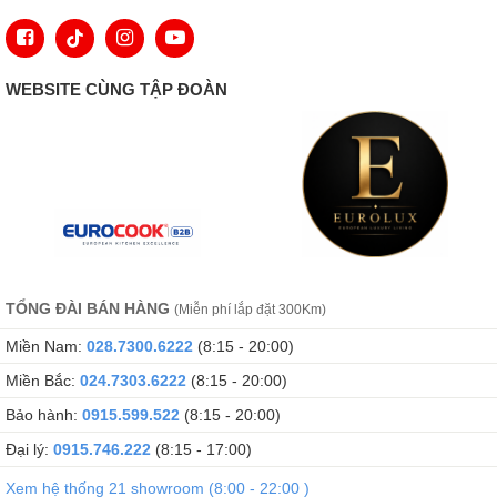
WEBSITE CÙNG TẬP ĐOÀN
TỔNG ĐÀI BÁN HÀNG
(Miễn phí lắp đặt 300Km)
Miền Nam:
028.7300.6222
(8:15 - 20:00)
Miền Bắc:
024.7303.6222
(8:15 - 20:00)
Bảo hành:
0915.599.522
(8:15 - 20:00)
Đại lý:
0915.746.222
(8:15 - 17:00)
Xem hệ thống 21 showroom (8:00 - 22:00 )