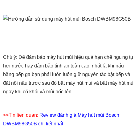
Chú ý: Để đảm bảo máy hút mùi hiệu quả,hạn chế ngưng tụ
hơi nước hay đảm bảo tính an toàn cao, nhất là khi nấu
bằng bếp ga bạn phải luôn luôn giữ nguyên tắc bật bếp và
đặt nồi nấu trước sau đó bật máy hút mùi và bật máy hút mùi
ngay khi có khói và mùi bốc lên.
>>Tin liên quan:
Review đánh giá Máy hút mùi Bosch
DWBM98G50B chi tiết nhất