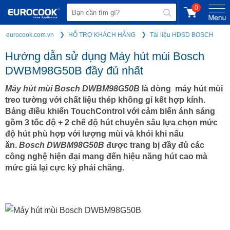
0
eurocook.com.vn
HỖ TRỢ KHÁCH HÀNG
Tài liệu HDSD BOSCH
Hướng dẫn sử dụng Máy hút mùi Bosch
DWBM98G50B đầy đủ nhất
Máy hút mùi Bosch DWBM98G50B
là dòng máy hút mùi
treo tường với chất liệu thép không gỉ kết hợp kính.
Bảng điều khiển TouchControl với cảm biến ánh sáng
gồm 3 tốc độ + 2 chế độ hút chuyên sâu lựa chọn mức
độ hút phù hợp với lượng mùi và khói khi nấu
ăn.
Bosch DWBM98G50B
được trang bị đầy đủ các
công nghệ hiện đại mang đến hiệu năng hút cao mà
mức giá lại cực kỳ phải chăng.