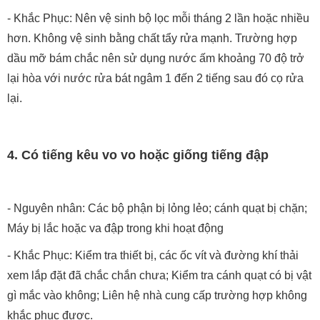
- Khắc Phục: Nên vệ sinh bộ lọc mỗi tháng 2 lần hoặc nhiều
hơn. Không vệ sinh bằng chất tẩy rửa mạnh. Trường hợp
dầu mỡ bám chắc nên sử dụng nước ấm khoảng 70 độ trở
lại hòa với nước rửa bát ngâm 1 đến 2 tiếng sau đó cọ rửa
lại.
4. Có tiếng kêu vo vo hoặc giống tiếng đập
- Nguyên nhân: Các bộ phận bị lỏng lẻo; cánh quạt bị chặn;
Máy bị lắc hoặc va đập trong khi hoạt động
- Khắc Phục: Kiểm tra thiết bị, các ốc vít và đường khí thải
xem lắp đặt đã chắc chắn chưa; Kiểm tra cánh quạt có bị vật
gì mắc vào không; Liên hệ nhà cung cấp trường hợp không
khắc phục được.