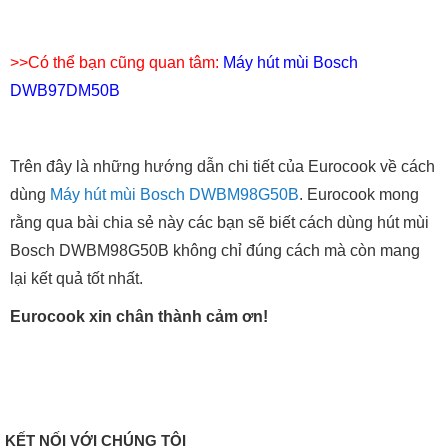
>>Có thể bạn cũng quan tâm:
Máy hút mùi Bosch
DWB97DM50B
Trên đây là những hướng dẫn chi tiết của Eurocook về cách
dùng
Máy hút mùi Bosch DWBM98G50B
. Eurocook mong
rằng qua bài chia sẻ này các bạn sẽ biết cách dùng hút mùi
Bosch DWBM98G50B không chỉ đúng cách mà còn mang
lại kết quả tốt nhất.
Eurocook xin chân thành cảm ơn!
KẾT NỐI VỚI CHÚNG TÔI