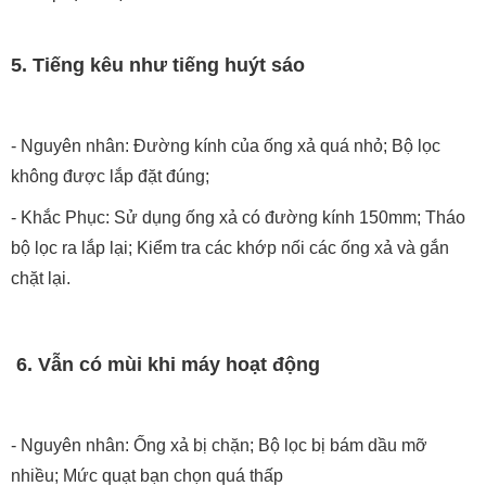
5. Tiếng kêu như tiếng huýt sáo
- Nguyên nhân: Đường kính của ống xả quá nhỏ; Bộ lọc
không được lắp đặt đúng;
- Khắc Phục: Sử dụng ống xả có đường kính 150mm; Tháo
bộ lọc ra lắp lại; Kiểm tra các khớp nối các ống xả và gắn
chặt lại.
6. Vẫn có mùi khi máy hoạt động
- Nguyên nhân: Ống xả bị chặn; Bộ lọc bị bám dầu mỡ
nhiều; Mức quạt bạn chọn quá thấp