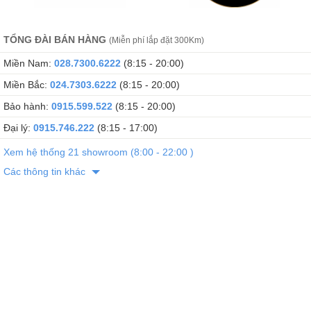
TỔNG ĐÀI BÁN HÀNG
(Miễn phí lắp đặt 300Km)
Miền Nam:
028.7300.6222
(8:15 - 20:00)
Miền Bắc:
024.7303.6222
(8:15 - 20:00)
Bảo hành:
0915.599.522
(8:15 - 20:00)
Đại lý:
0915.746.222
(8:15 - 17:00)
Xem hệ thống 21 showroom (8:00 - 22:00 )
Các thông tin khác