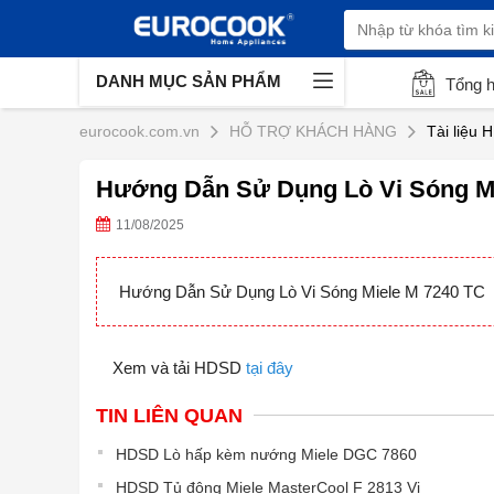
DANH MỤC SẢN PHẨM
Tổng 
eurocook.com.vn
HỖ TRỢ KHÁCH HÀNG
Tài liệu 
Hướng Dẫn Sử Dụng Lò Vi Sóng Mi
11/08/2025
Hướng Dẫn Sử Dụng Lò Vi Sóng Miele M 7240 TC
Xem và tải HDSD
tại đây
TIN LIÊN QUAN
HDSD Lò hấp kèm nướng Miele DGC 7860
HDSD Tủ đông Miele MasterCool F 2813 Vi