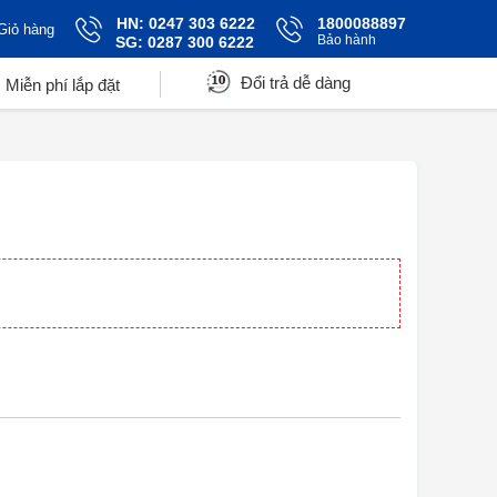
HN: 0247 303 6222
1800088897
Giỏ hàng
Bảo hành
SG: 0287 300 6222
Đổi trả dễ dàng
Miễn phí lắp đặt