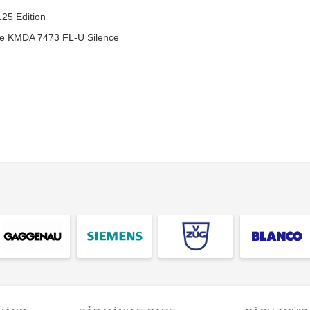
25 Edition
le KMDA 7473 FL-U Silence