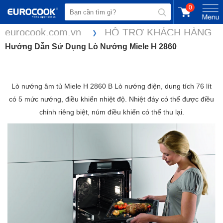
0
eurocook.com.vn
HỖ TRỢ KHÁCH HÀNG
Hướng Dẫn Sử Dụng Lò Nướng Miele H 2860
Lò nướng âm tủ Miele H 2860 B Lò nướng điện, dung tích 76 lít
có 5 mức nướng, điều khiển nhiệt độ. Nhiệt đáy có thể được điều
chỉnh riêng biệt, núm điều khiển có thể thu lại.