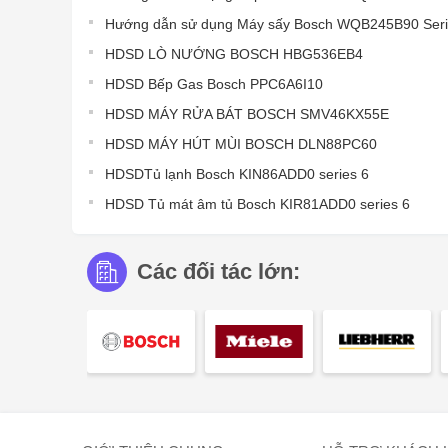
Hướng dẫn sử dụng Máy sấy Bosch WQB245B90 Seri
HDSD LÒ NƯỚNG BOSCH HBG536EB4
HDSD Bếp Gas Bosch PPC6A6I10
HDSD MÁY RỬA BÁT BOSCH SMV46KX55E
HDSD MÁY HÚT MÙI BOSCH DLN88PC60
HDSDTủ lạnh Bosch KIN86ADD0 series 6
HDSD Tủ mát âm tủ Bosch KIR81ADD0 series 6
Các đối tác lớn: