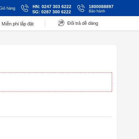
HN: 0247 303 6222
1800088897
Giỏ hàng
Bảo hành
SG: 0287 300 6222
Đổi trả dễ dàng
Miễn phí lắp đặt