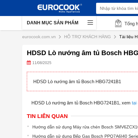
DANH MỤC SẢN PHẨM
Tổng 
eurocook.com.vn
HỖ TRỢ KHÁCH HÀNG
Tài liệu
HDSD Lò nướng âm tủ Bosch HB
11/08/2025
HDSD Lò nướng âm tủ Bosch HBG7241B1
HDSD Lò nướng âm tủ Bosch HBG7241B1, xem
tại
TIN LIÊN QUAN
Hướng dẫn sử dụng Máy rửa chén Bosch SMV6ZCX16
Hướng dẫn sử dụng Bếp Gas Bosch PPQ7A6I40 Serie