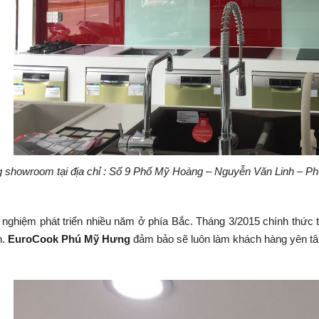
g showroom tại địa chỉ : Số 9 Phố Mỹ Hoàng – Nguyễn Văn Linh – P
 nghiệm phát triển nhiều năm ở phía Bắc. Tháng 3/2015 chính thức 
h.
EuroCook Phú Mỹ Hưng
đảm bảo sẽ luôn làm khách hàng yên tâ