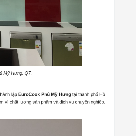
hú Mỹ Hưng, Q7.
thành lập
EuroCook Phú Mỹ Hưng
tại thành phố Hồ
m vì chất lượng sản phẩm và dịch vụ chuyên nghiệp.