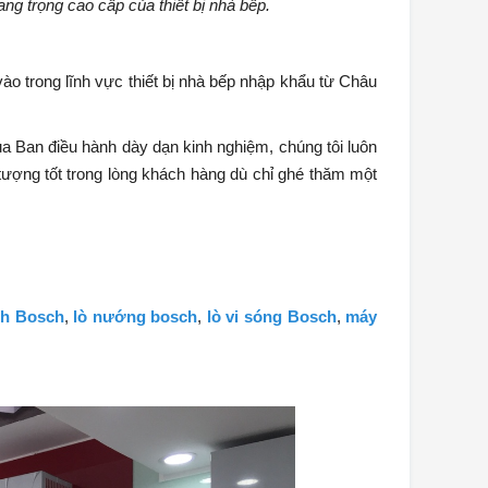
g trọng cao cấp của thiết bị nhà bếp.
vào trong lĩnh vực thiết bị nhà bếp nhập khẩu từ Châu
ủa Ban điều hành dày dạn kinh nghiệm, chúng tôi luôn
ợng tốt trong lòng khách hàng dù chỉ ghé thăm một
nh Bosch
,
lò nướng bosch
,
lò vi sóng Bosch
,
máy