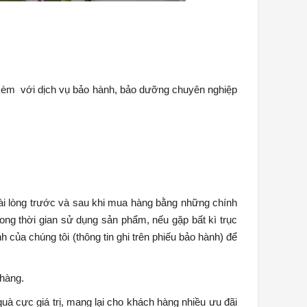
i kèm với dịch vụ bảo hành, bảo dưỡng chuyên nghiệp
 lòng trước và sau khi mua hàng bằng những chính
ong thời gian sử dụng sản phẩm, nếu gặp bất kì trục
nh của chúng tôi (thông tin ghi trên phiếu bảo hành) để
 hàng.
 cực giá trị, mang lại cho khách hàng nhiều ưu đãi