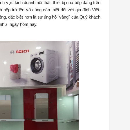
nh vực kinh doanh nội thất, thiết bị nhà bếp đang trên
bếp trở lên vô cùng cần thiết đối với gia đình Việt.
ếng, đặc biệt hơn là sự ủng hộ "vàng" của Quý khách
 như ngày hôm nay.