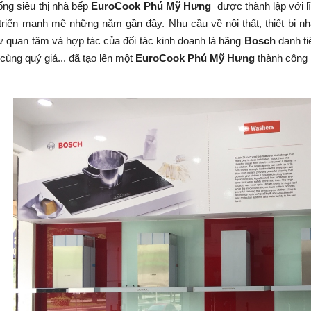
g siêu thị nhà bếp
EuroCook Phú Mỹ Hưng
được thành lập với lĩ
triển mạnh mẽ những năm gần đây. Nhu cầu về nội thất, thiết bị nhà 
 quan tâm và hợp tác của đối tác kinh doanh là hãng
Bosch
danh ti
cùng quý giá... đã tạo lên một
EuroCook Phú Mỹ Hưng
thành công