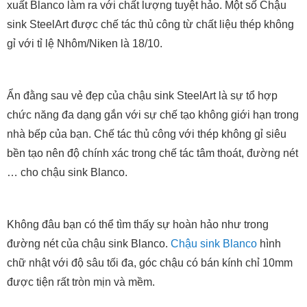
xuất Blanco làm ra với chất lượng tuyệt hảo. Một số Chậu
sink SteelArt được chế tác thủ công từ chất liệu thép không
gỉ với tỉ lệ Nhôm/Niken là 18/10.
Ẩn đằng sau vẻ đẹp của chậu sink SteelArt là sự tổ hợp
chức năng đa dạng gắn với sự chế tạo không giới hạn trong
nhà bếp của bạn. Chế tác thủ công với thép không gỉ siêu
bền tạo nên độ chính xác trong chế tác tâm thoát, đường nét
… cho chậu sink Blanco.
Không đâu bạn có thể tìm thấy sự hoàn hảo như trong
đường nét của chậu sink Blanco.
Chậu sink Blanco
hình
chữ nhật với độ sâu tối đa, góc chậu có bán kính chỉ 10mm
được tiện rất tròn mịn và mềm.