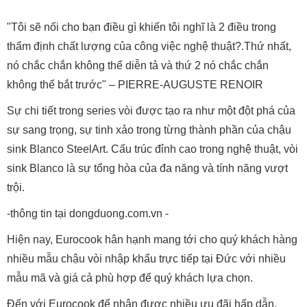
"Tôi sẽ nối cho bạn điều gì khiến tôi nghĩ là 2 điều trong
thẩm định chất lượng của công việc nghệ thuật?.Thứ nhất,
nó chắc chắn không thể diễn tả và thứ 2 nó chắc chắn
không thể bắt trước" – PIERRE-AUGUSTE RENOIR
Sự chi tiết trong series vòi được tạo ra như một đột phá của
sự sang trọng, sự tinh xảo trong từng thành phần của chậu
sink Blanco SteelArt. Cấu trúc đỉnh cao trong nghệ thuật, vòi
sink Blanco là sự tổng hòa của đa năng và tính năng vượt
trội.
-thông tin tại dongduong.com.vn -
Hiện nay, Eurocook hân hạnh mang tới cho quý khách hàng
nhiều mẫu chậu vòi nhập khẩu trực tiếp tại Đức với nhiều
mẫu mã và giá cả phù hợp để quý khách lựa chọn.
Đến với Eurocook để nhận được nhiều ưu đãi hấp dẫn.