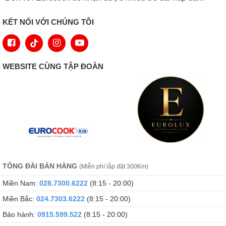
KẾT NỐI VỚI CHÚNG TÔI
WEBSITE CÙNG TẬP ĐOÀN
TỔNG ĐÀI BÁN HÀNG
(Miễn phí lắp đặt 300Km)
Miền Nam:
028.7300.6222
(8:15 - 20:00)
Miền Bắc:
024.7303.6222
(8:15 - 20:00)
Bảo hành:
0915.599.522
(8:15 - 20:00)