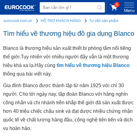
0
eurocook.com.vn
HỖ TRỢ KHÁCH HÀNG
Tư vấn sản phẩm
Tìm hiểu về thương hiệu đồ gia dụng Blanco
Blanco là thương hiệu sản xuất thiết bị phòng tắm nổi tiếng
thế giới.Tuy nhiên với nhiều người đây vẫn là một thương
hiệu khá xa lạ.Hãy cùng
tìm hiểu về thương hiệu Blanco
thông qua bài viết này.
Gia đình Blanco được thành lập từ năm 1925 với chỉ 30
người. Cho tới ngày nay, tập đoàn Blanco với hàng nghìn
công nhân và chi nhánh trên khắp thế giới đã sản xuất được
hơn 40 triệu chiếc chậu sink và đạt dược nhiều chứng nhận
quốc tế về chất lượng hàng đầu, công nghệ tiên tiến và dịch
vụ hoàn hảo.