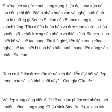
Đường nét và góc cạnh sang trọng, hiện đại, pha trộn nét
thủ công chi tiết . Điểm nhấn hoàn vào và nghệ thuật đỉnh
cao là những gì Series Stellart của Blanco mang lại cho
khách hàng. Tất cả đều hoàn hảo và được tạo ra từ sự hòa
quyện giữa chất lượng sản phẩm và thiết kế từ Blanco - nhà
thiết kế và chế tạo hàng đầu thế giới, tiên tiến trong công
nghệ chế tạo thiết bị nhà bếp hân hạnh mang đến dòng sản
phẩm Steelart.
“Khó có thể tìm được câu từ nào có thể diễn đạt hết vẻ đẹp
trong màu sắc và hình khối này” – Georgia O’keefe
Vẻ đẹp trong công việc thiết kế nên tác phẩm với những nét
truyền thống sang trọng, Chậu sink SteelArt được nhà sản